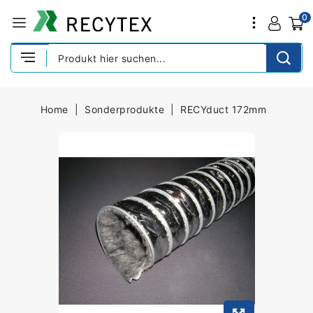
0
Home
Sonderprodukte
RECYduct 172mm