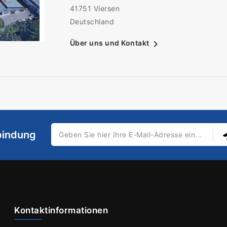
41751 Viersen
Deutschland

Über uns und Kontakt
rbindung
Kontaktinformationen