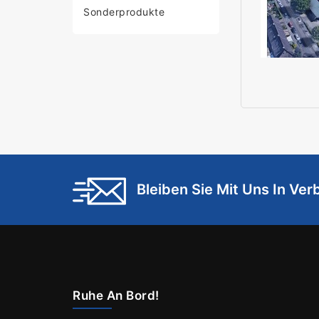
Sonderprodukte
Bleiben Sie Mit Uns In Ve
Ruhe An Bord!