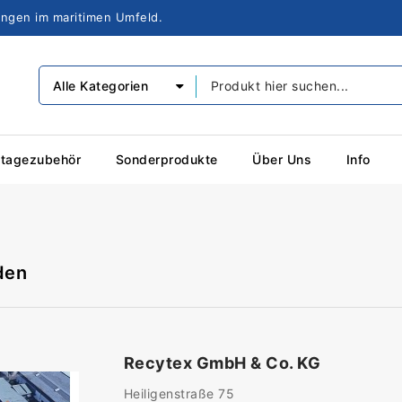
sungen im maritimen Umfeld.
Alle Kategorien
tagezubehör
Sonderprodukte
Über Uns
Info
den
Recytex GmbH & Co. KG
Heiligenstraße 75