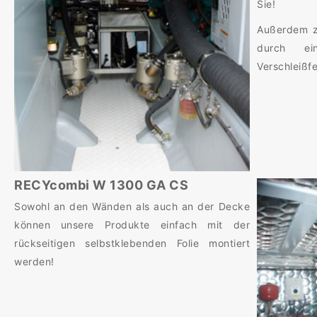
Sie!
Außerdem z
durch ei
Verschleißfe
RECYcombi W 1300 GA CS
Sowohl an den Wänden als auch an der Decke
können unsere Produkte einfach mit der
rückseitigen selbstklebenden Folie montiert
werden!