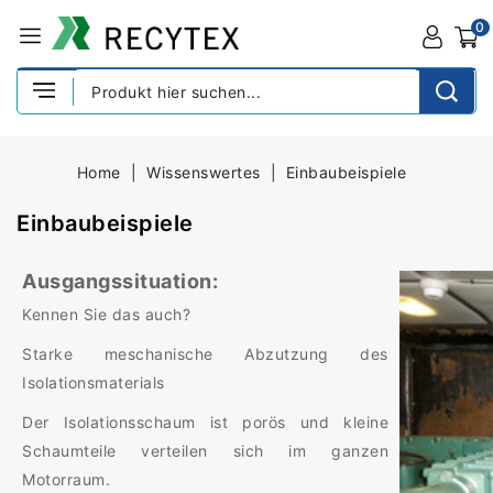
0
Home
Wissenswertes
Einbaubeispiele
Einbaubeispiele
Ausgangssituation:
Kennen Sie das auch?
Starke meschanische Abzutzung des
Isolationsmaterials
Der Isolationsschaum ist porös und kleine
Schaumteile verteilen sich im ganzen
Motorraum.