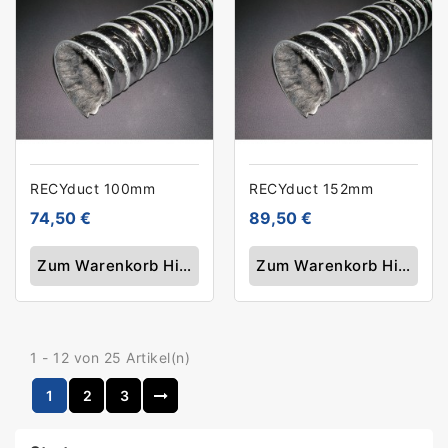
RECYduct 100mm
RECYduct 152mm
74,50 €
89,50 €
Zum Warenkorb Hinzufügen
Zum Warenkorb Hinzufü
1 - 12 von 25 Artikel(n)
1
2
3