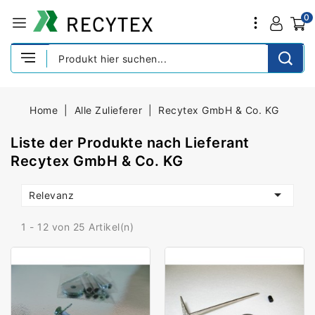
0
Home
Alle Zulieferer
Recytex GmbH & Co. KG
Liste der Produkte nach Lieferant
Recytex GmbH & Co. KG

Relevanz
1 - 12 von 25 Artikel(n)